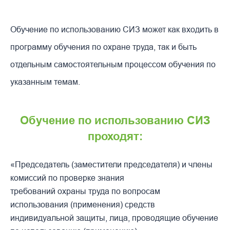
Отправить
Обучение по использованию СИЗ может как входить в
программу обучения по охране труда, так и быть
Нажимая на кнопку, вы даете согласие на
обработку персональных данных и соглашаетесь
c
отдельным самостоятельным процессом обучения по
политикой конфиденциальности
указанным темам.
Обучение по использованию СИЗ
проходят:
«Председатель (заместители председателя) и члены
комиссий по проверке знания
требований охраны труда по вопросам
использования (применения) средств
индивидуальной защиты, лица, проводящие обучение