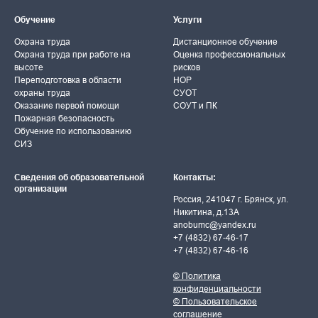
Обучение
Услуги
Охрана труда
Дистанционное обучение
Охрана труда при работе на
Оценка профессиональных
высоте
рисков
Переподготовка в области
НОР
охраны труда
СУОТ
Оказание первой помощи
СОУТ и ПК
Пожарная безопасность
Обучение по использованию
СИЗ
Сведения об образовательной
Контакты:
организации
Россия, 241047 г. Брянск, ул.
Никитина, д.13А
anobumc@yandex.ru
+7 (4832) 67-46-17
+7 (4832) 67-46-16
© Политика
конфиденциальности
© Пользовательское
соглашение