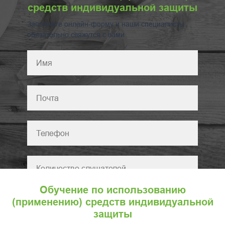
средств индивидуальной защиты
Заполните онлайн-форму и наши специалисты
обязательно свяжутся с вами
Обучение по использованию
(применению) средств индивидуальной
защиты