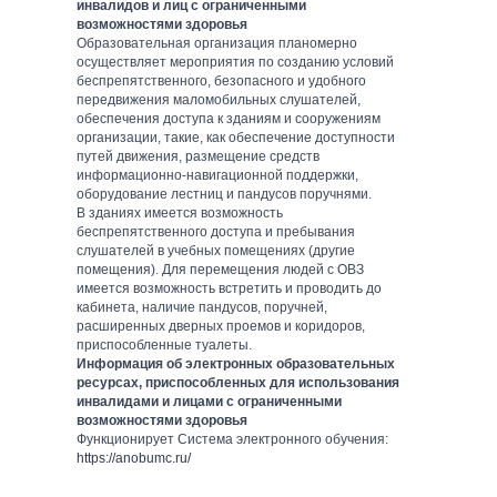
инвалидов и лиц с ограниченными
возможностями здоровья
Образовательная организация планомерно
осуществляет мероприятия по созданию условий
беспрепятственного, безопасного и удобного
передвижения маломобильных слушателей,
обеспечения доступа к зданиям и сооружениям
организации, такие, как обеспечение доступности
путей движения, размещение средств
информационно-навигационной поддержки,
оборудование лестниц и пандусов поручнями.
В зданиях имеется возможность
беспрепятственного доступа и пребывания
слушателей в учебных помещениях (другие
помещения). Для перемещения людей с ОВЗ
имеется возможность встретить и проводить до
кабинета, наличие пандусов, поручней,
расширенных дверных проемов и коридоров,
приспособленные туалеты.
Информация об электронных образовательных
ресурсах, приспособленных для использования
инвалидами и лицами с ограниченными
возможностями здоровья
Функционирует Система электронного обучения:
https://anobumc.ru/