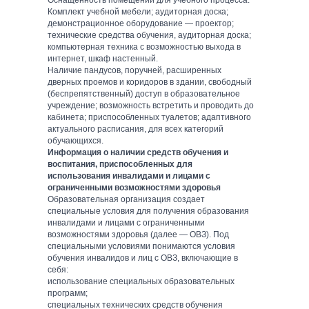
Оснащенность помещений для учебного процесса:
Комплект учебной мебели; аудиторная доска;
демонстрационное оборудование — проектор;
технические средства обучения, аудиторная доска;
компьютерная техника с возможностью выхода в
интернет, шкаф настенный.
Наличие пандусов, поручней, расширенных
дверных проемов и коридоров в здании, свободный
(беспрепятственный) доступ в образовательное
учреждение; возможность встретить и проводить до
кабинета; приспособленных туалетов; адаптивного
актуального расписания, для всех категорий
обучающихся.
Информация о наличии средств обучения и
воспитания, приспособленных для
использования инвалидами и лицами с
ограниченными возможностями здоровья
Образовательная организация создает
специальные условия для получения образования
инвалидами и лицами с ограниченными
возможностями здоровья (далее — ОВЗ). Под
специальными условиями понимаются условия
обучения инвалидов и лиц с ОВЗ, включающие в
себя:
использование специальных образовательных
программ;
специальных технических средств обучения