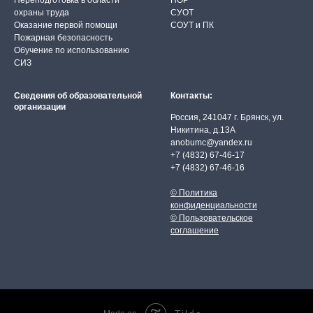
Переподготовка в области
НОР
охраны труда
СУОТ
Оказание первой помощи
СОУТ и ПК
Пожарная безопасность
Обучение по использованию
СИЗ
Сведения об образовательной
Контакты:
организации
Россия, 241047 г. Брянск, ул.
Никитина, д.13А
anobumc@yandex.ru
+7 (4832) 67-46-17
+7 (4832) 67-46-16
© Политика
конфиденциальности
© Пользовательское
соглашение