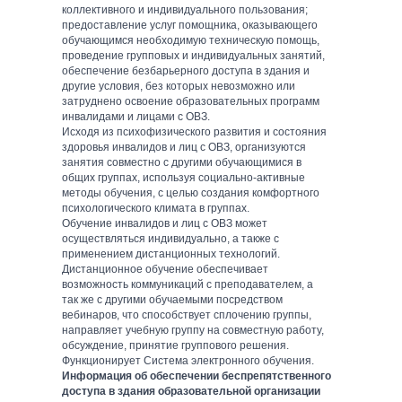
коллективного и индивидуального пользования;
предоставление услуг помощника, оказывающего
обучающимся необходимую техническую помощь,
проведение групповых и индивидуальных занятий,
обеспечение безбарьерного доступа в здания и
другие условия, без которых невозможно или
затруднено освоение образовательных программ
инвалидами и лицами с ОВЗ.
Исходя из психофизического развития и состояния
здоровья инвалидов и лиц с ОВЗ, организуются
занятия совместно с другими обучающимися в
общих группах, используя социально-активные
методы обучения, с целью создания комфортного
психологического климата в группах.
Обучение инвалидов и лиц с ОВЗ может
осуществляться индивидуально, а также с
применением дистанционных технологий.
Дистанционное обучение обеспечивает
возможность коммуникаций с преподавателем, а
так же с другими обучаемыми посредством
вебинаров, что способствует сплочению группы,
направляет учебную группу на совместную работу,
обсуждение, принятие группового решения.
Функционирует Система электронного обучения.
Информация об обеспечении беспрепятственного
доступа в здания образовательной организации