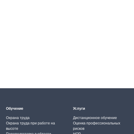
Обучение
Услуги
Охрана труда
Дистанционное обучение
Охрана труда при работе на
Оценка профессиональных
высоте
рисков